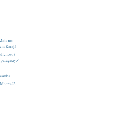
 Mais um
em Karajá
 dichoso)
 paraguayo"
 samba
 Macro-Jê